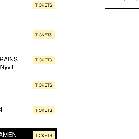
TICKETS
TICKETS
RAINS
TICKETS
Nývlt
TICKETS
4
TICKETS
RAMEN
TICKETS