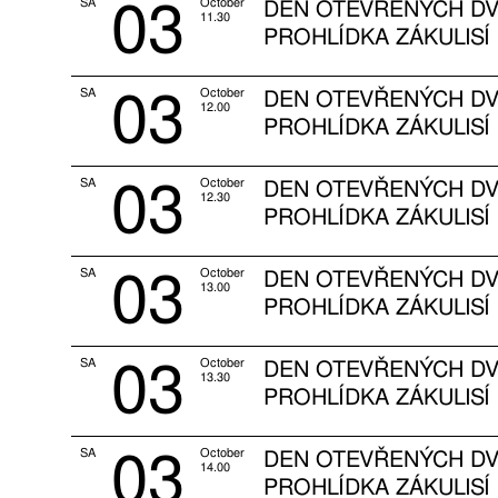
03
SA
October
DEN OTEVŘENÝCH DV
11.30
PROHLÍDKA ZÁKULISÍ
03
SA
October
DEN OTEVŘENÝCH DV
12.00
PROHLÍDKA ZÁKULISÍ
03
SA
October
DEN OTEVŘENÝCH DV
12.30
PROHLÍDKA ZÁKULISÍ
03
SA
October
DEN OTEVŘENÝCH DV
13.00
PROHLÍDKA ZÁKULISÍ
03
SA
October
DEN OTEVŘENÝCH DV
13.30
PROHLÍDKA ZÁKULISÍ
03
SA
October
DEN OTEVŘENÝCH DV
14.00
PROHLÍDKA ZÁKULISÍ