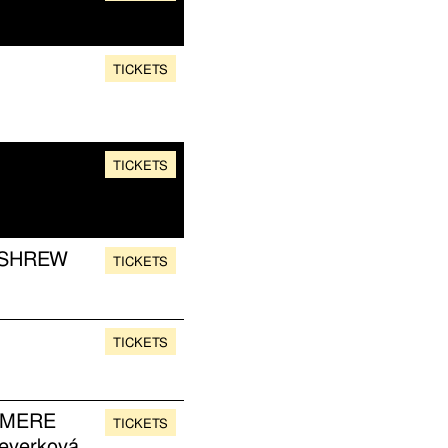
TICKETS
TICKETS
 SHREW
TICKETS
TICKETS
OMERE
TICKETS
Veverková