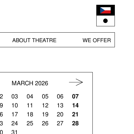
ABOUT THEATRE
WE OFFER
MARCH 2026
2
03
04
05
06
07
9
10
11
12
13
14
6
17
18
19
20
21
3
24
25
26
27
28
0
31