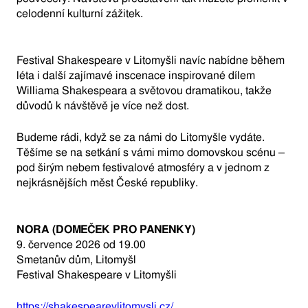
celodenní kulturní zážitek.
Festival Shakespeare v Litomyšli navíc nabídne během
léta i další zajímavé inscenace inspirované dílem
Williama Shakespeara a světovou dramatikou, takže
důvodů k návštěvě je více než dost.
Budeme rádi, když se za námi do Litomyšle vydáte.
Těšíme se na setkání s vámi mimo domovskou scénu –
pod širým nebem festivalové atmosféry a v jednom z
nejkrásnějších měst České republiky.
NORA (DOMEČEK PRO PANENKY)
9. července 2026 od 19.00
Smetanův dům, Litomyšl
Festival Shakespeare v Litomyšli
https://shakespearevlitomysli.cz/