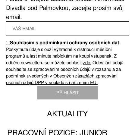
Divadla pod Palmovkou, zadejte prosím svůj
email.
Souhlasím s podmínkami ochrany osobních dat
Poskytnuté údaje slouží výhradně k distribuci měsíční
programů a last minute nabídkám na koupi vstupenek. Z
odběru newsletteru se můžete odhlásit
zde.
Odesílání údajů
souhlasíte se zpracováním osobních údajů v rozsahu a za
podmínek uvedených v
Obecných zásadách zpracování
osoních údajů DPP v souladu s nařízením EU.
PŘIHLÁSIT
AKTUALITY
PRACOVNÍ POZICE: JUNIOR