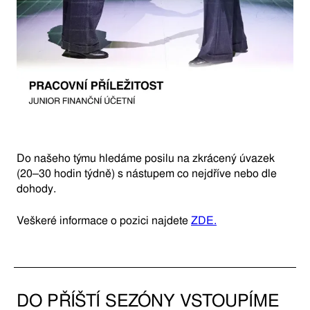
Do našeho týmu hledáme posilu na zkrácený úvazek
(20–30 hodin týdně) s nástupem co nejdříve nebo dle
dohody.
Veškeré informace o pozici najdete
ZDE.
DO PŘÍŠTÍ SEZÓNY VSTOUPÍME