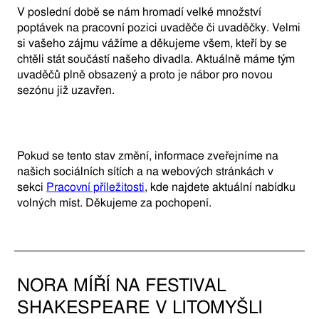
V poslední době se nám hromadí velké množství
poptávek na pracovní pozici uvaděče či uvaděčky. Velmi
si vašeho zájmu vážíme a děkujeme všem, kteří by se
chtěli stát součástí našeho divadla. Aktuálně máme tým
uvaděčů plně obsazený a proto je nábor pro novou
sezónu již uzavřen.
Pokud se tento stav změní, informace zveřejníme na
našich sociálních sítích a na webových stránkách v
sekci
Pracovní příležitosti
, kde najdete aktuální nabídku
volných míst. Děkujeme za pochopení.
NORA MÍŘÍ NA FESTIVAL
SHAKESPEARE V LITOMYŠLI