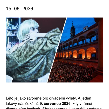
15. 06. 2026
Léto je jako stvořené pro divadelní výlety. A jeden
takový nás čeká už
9. července 2026
, kdy v rámci
divadelního festivalu Shakespeare v Litomyšli uvedeme