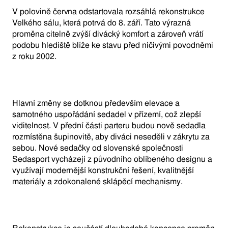
V polovině června odstartovala rozsáhlá rekonstrukce
Velkého sálu, která potrvá do 8. září. Tato výrazná
proměna citelně zvýší divácký komfort a zároveň vrátí
podobu hlediště blíže ke stavu před ničivými povodněmi
z roku 2002.
Hlavní změny se dotknou především elevace a
samotného uspořádání sedadel v přízemí, což zlepší
viditelnost. V přední části parteru budou nově sedadla
rozmístěna šupinovitě, aby diváci neseděli v zákrytu za
sebou. Nové sedačky od slovenské společnosti
Sedasport vycházejí z původního oblíbeného designu a
využívají modernější konstrukční řešení, kvalitnější
materiály a zdokonalené sklápěcí mechanismy.