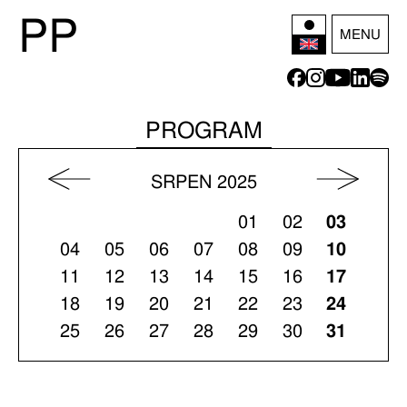
P
P
MENU
PROGRAM
SRPEN 2025
01
02
03
04
05
06
07
08
09
10
11
12
13
14
15
16
17
18
19
20
21
22
23
24
25
26
27
28
29
30
31