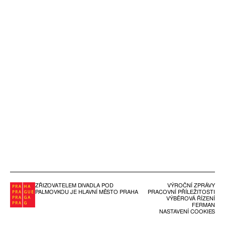
ZŘIZOVATELEM DIVADLA POD
VÝROČNÍ ZPRÁVY
PALMOVKOU JE HLAVNÍ MĚSTO PRAHA
PRACOVNÍ PŘÍLEŽITOSTI
VÝBĚROVÁ ŘÍZENÍ
FERMAN
NASTAVENÍ COOKIES