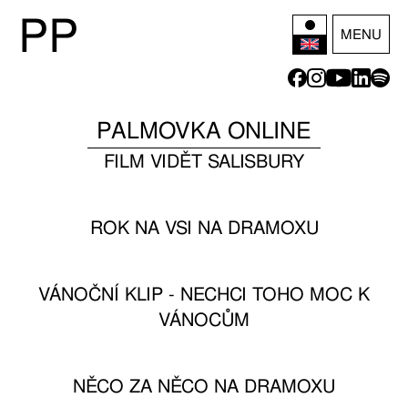
P
P
MENU
PALMOVKA ONLINE
FILM VIDĚT SALISBURY
ROK NA VSI NA DRAMOXU
VÁNOČNÍ KLIP - NECHCI TOHO MOC K
VÁNOCŮM
NĚCO ZA NĚCO NA DRAMOXU