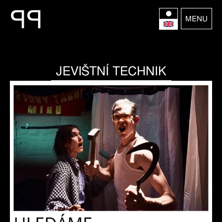
P
P
MENU
JEVIŠTNÍ TECHNIK