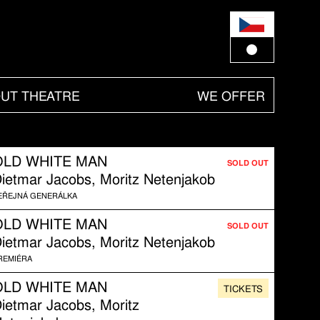
UT THEATRE
WE OFFER
OLD WHITE MAN
SOLD OUT
ietmar Jacobs, Moritz Netenjakob
EŘEJNÁ GENERÁLKA
OLD WHITE MAN
SOLD OUT
ietmar Jacobs, Moritz Netenjakob
REMIÉRA
OLD WHITE MAN
TICKETS
ietmar Jacobs, Moritz