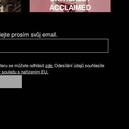
ACCLAIMED
ejte prosím svůj email.
teru se můžete odhlásit
zde.
Odesílání údajů souhlasíte
 souladu s nařízením EU.