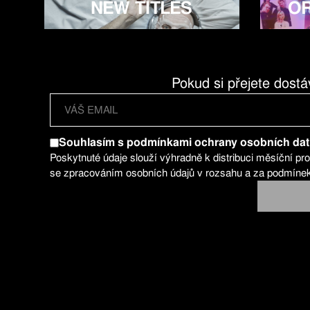
NEW TITLES
OR
Pokud si přejete dostá
Souhlasím s podmínkami ochrany osobních dat
Poskytnuté údaje slouží výhradně k distribuci měsíční p
se zpracováním osobních údajů v rozsahu a za podmíne