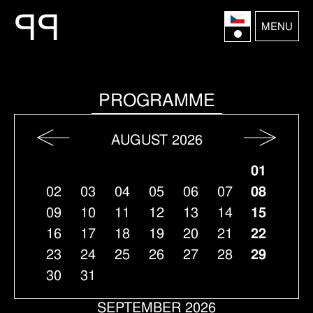
P
P
MENU
PROGRAMME
AUGUST 2026
01
02
03
04
05
06
07
08
09
10
11
12
13
14
15
16
17
18
19
20
21
22
23
24
25
26
27
28
29
30
31
SEPTEMBER 2026