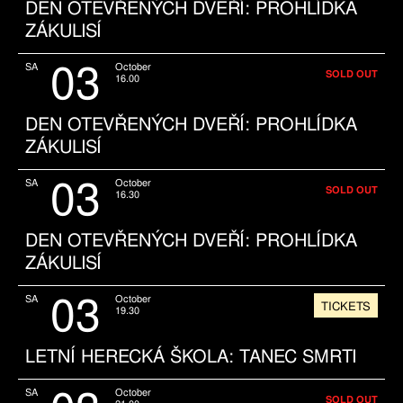
DEN OTEVŘENÝCH DVEŘÍ: PROHLÍDKA
ZÁKULISÍ
03
SA
October
SOLD OUT
16.00
DEN OTEVŘENÝCH DVEŘÍ: PROHLÍDKA
ZÁKULISÍ
03
SA
October
SOLD OUT
16.30
DEN OTEVŘENÝCH DVEŘÍ: PROHLÍDKA
ZÁKULISÍ
03
SA
October
TICKETS
19.30
LETNÍ HERECKÁ ŠKOLA: TANEC SMRTI
SA
October
SOLD OUT