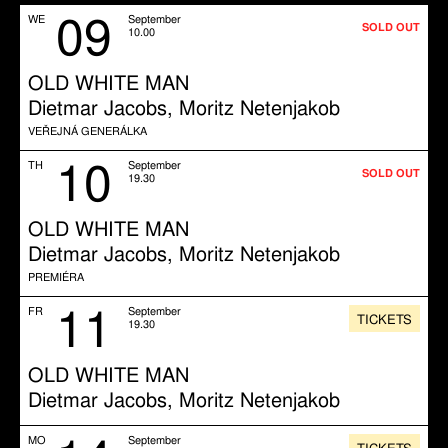
09
WE
September
SOLD OUT
10.00
OLD WHITE MAN
Dietmar Jacobs, Moritz Netenjakob
VEŘEJNÁ GENERÁLKA
10
TH
September
SOLD OUT
19.30
OLD WHITE MAN
Dietmar Jacobs, Moritz Netenjakob
PREMIÉRA
11
FR
September
TICKETS
19.30
OLD WHITE MAN
Dietmar Jacobs, Moritz Netenjakob
MO
September