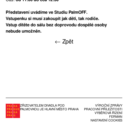
Představení uvádíme ve Studiu PalmOFF.
Vstupenku si musí zakoupit jak děti, tak rodiče.
Vstup dítěte do sálu bez doprovodu dospělé osoby
nebude umožněn.
← Zpět
ZŘIZOVATELEM DIVADLA POD
VÝROČNÍ ZPRÁVY
PALMOVKOU JE HLAVNÍ MĚSTO PRAHA
PRACOVNÍ PŘÍLEŽITOSTI
VÝBĚROVÁ ŘÍZENÍ
FERMAN
NASTAVENÍ COOKIES