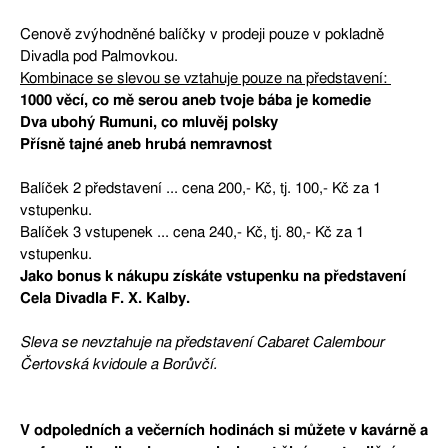
Cenově zvýhodněné balíčky v prodeji pouze v pokladně
Divadla pod Palmovkou.
Kombinace se slevou se vztahuje pouze na představení:
1000 věcí, co mě serou aneb tvoje bába je komedie
Dva ubohý Rumuni, co mluvěj polsky
Přísně tajné aneb hrubá nemravnost
Balíček 2 představení ... cena 200,- Kč, tj. 100,- Kč za 1
vstupenku.
Balíček 3 vstupenek ... cena 240,- Kč, tj. 80,- Kč za 1
vstupenku.
Jako bonus k nákupu získáte vstupenku na představení
Cela Divadla F. X. Kalby.
Sleva se nevztahuje na představení Cabaret Calembour
Čertovská kvidoule a Borůvčí.
V odpoledních a večerních hodinách si můžete v kavárně a