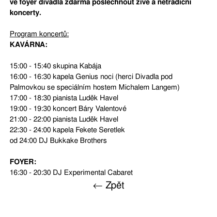
ve foyer divadla zdarma poslechnout živé a netradiční
koncerty.
Program koncertů:
KAVÁRNA:
15:00 - 15:40 skupina Kabája
16:00 - 16:30 kapela Genius noci (herci Divadla pod
Palmovkou se speciálním hostem Michalem Langem)
17:00 - 18:30 pianista Luděk Havel
19:00 - 19:30 koncert Báry Valentové
21:00 - 22:00 pianista Luděk Havel
22:30 - 24:00 kapela Fekete Seretlek
od 24:00 DJ Bukkake Brothers
FOYER:
16:30 - 20:30 DJ Experimental Cabaret
← Zpět