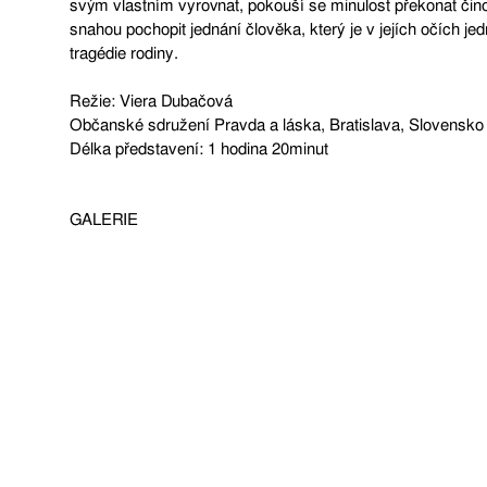
svým vlastním vyrovnat, pokouší se minulost překonat čin
snahou pochopit jednání člověka, který je v jejích očích je
tragédie rodiny.
Režie: Viera Dubačová
Občanské sdružení Pravda a láska, Bratislava, Slovensko
Délka představení: 1 hodina 20minut
GALERIE